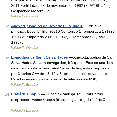
Interpretada por: Kimberley Cooper Duración: 1998 2002,
2011 Perfil Edad: 29 de noviembre de 1982 (28&#160;años)
Ocupación: Mesera Co …
Wikipedia Español
Anexo:Episodios de Beverly Hills, 90210
— Artículo
104
principal: Beverly Hills, 90210 Contenido 1 Temporada 1 (1990
1991) 2 Temporada 2 (1991 1992) 3 Temporada 3 (1992
1993) …
Wikipedia Español
Episodios de Saint Seiya Hades
— Anexo:Episodios de Saint
105
Seiya Hades Saltar a navegación, búsqueda Esto es una lista
de episodios del anime SAint Seiya Hades, esta compuesta
por 3 series OVA de 13, 12 y 6 episodios respectivamente.
Para los espisodios de la serie de televisión&#8230; …
Wikipedia Español
Frédéric Chopin
— «Chopin» redirige aquí. Para otras
106
acepciones, véase Chopin (desambiguación). Frédéric Chopin
…
Wikipedia Español