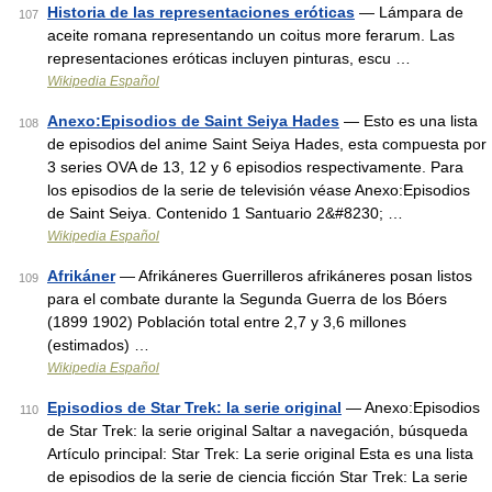
Historia de las representaciones eróticas
— Lámpara de
107
aceite romana representando un coitus more ferarum. Las
representaciones eróticas incluyen pinturas, escu …
Wikipedia Español
Anexo:Episodios de Saint Seiya Hades
— Esto es una lista
108
de episodios del anime Saint Seiya Hades, esta compuesta por
3 series OVA de 13, 12 y 6 episodios respectivamente. Para
los episodios de la serie de televisión véase Anexo:Episodios
de Saint Seiya. Contenido 1 Santuario 2&#8230; …
Wikipedia Español
Afrikáner
— Afrikáneres Guerrilleros afrikáneres posan listos
109
para el combate durante la Segunda Guerra de los Bóers
(1899 1902) Población total entre 2,7 y 3,6 millones
(estimados) …
Wikipedia Español
Episodios de Star Trek: la serie original
— Anexo:Episodios
110
de Star Trek: la serie original Saltar a navegación, búsqueda
Artículo principal: Star Trek: La serie original Esta es una lista
de episodios de la serie de ciencia ficción Star Trek: La serie